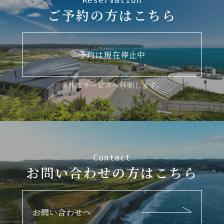
Reservation
ご予約の方はこちら
予約は現在停止中
※外部サービスへ移動します。
Contact
お問い合わせの方はこちら
お問い合わせへ