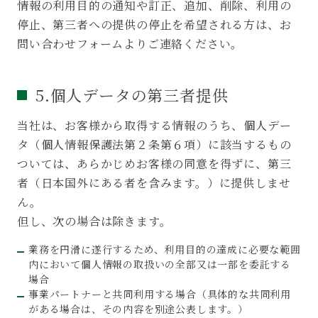
情報の利用目的の通知や訂正、追加、削除、利用の
停止、第三者への提供の停止を希望される方は、お
問い合わせフォームよりご連絡ください。
5.個人データの第三者提供
当社は、お客様から取得する情報のうち、個人デー
タ（個人情報保護法第２条第６項）に該当するもの
ついては、あらかじめお客様の同意を得ずに、第三
者（日本国外にある者を含みます。）に提供しませ
ん。
但し、次の場合は除きます。
業務を円滑に遂⾏するため、利⽤⽬的の達成に必要な範囲
内において個⼈情報の取扱いの全部⼜は⼀部を委託する
場合
事業パートナーと共同利用する場合（具体的な共同利用
がある場合は、その内容を別途公表します。）