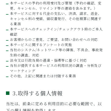
本サービスの予約の利用受付及び管理（予約の確認、変
更、キャンセル、リマインド等の連絡を含みます。）
本サービスに対する代金の支払い、決済、請求、返金、
キャンセル料の受領、領収書発行、その他精算に関連す
る業務
本サービスへのチェックイン/チェックアウト時のご本人
確認
お客様からのご意見、ご要望、お問い合わせへの対応
本サービスに関するアンケートの実施
当社のシステム/ネットワーク等の障害、不具合、事故発
生時の調査、対応
法令又は行政当局の通達・指導等に基づく対応
当社が提供する本サービスの利用状況の調査・分析及び
マーケティング
その他、上記に関連または付随する業務
3.取得する個人情報
当社は、前条に定める利用目的に必要な範囲で、以
下の個人情報を取得します。